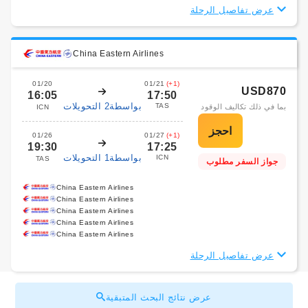
عرض تفاصيل الرحلة
China Eastern Airlines
01/20
01/21
(+1)
USD870
16:05
17:50
بواسطة2 التحويلات
TAS
بما في ذلك تكاليف الوقود
ICN
01/26
01/27
(+1)
19:30
17:25
بواسطة1 التحويلات
ICN
TAS
جواز السفر مطلوب
China Eastern Airlines
China Eastern Airlines
China Eastern Airlines
China Eastern Airlines
China Eastern Airlines
عرض تفاصيل الرحلة
عرض نتائج البحث المتبقية