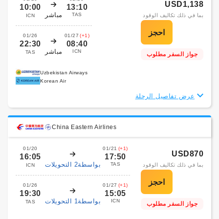
USD1,138
10:00
13:10
مباشر
TAS
بما في ذلك تكاليف الوقود
ICN
01/26
01/27
(+1)
22:30
08:40
مباشر
ICN
TAS
جواز السفر مطلوب
Uzbekistan Airways
Korean Air
عرض تفاصيل الرحلة
China Eastern Airlines
01/20
01/21
(+1)
USD870
16:05
17:50
بواسطة2 التحويلات
TAS
بما في ذلك تكاليف الوقود
ICN
01/26
01/27
(+1)
19:30
15:05
بواسطة1 التحويلات
ICN
TAS
جواز السفر مطلوب