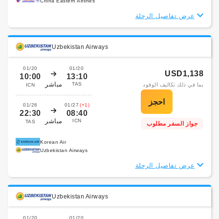
China Eastern Airlines
عرض تفاصيل الرحلة
Uzbekistan Airways
01/20
01/20
USD1,138
10:00
13:10
مباشر
TAS
بما في ذلك تكاليف الوقود
ICN
01/26
01/27
(+1)
22:30
08:40
مباشر
ICN
TAS
جواز السفر مطلوب
Korean Air
Uzbekistan Airways
عرض تفاصيل الرحلة
Uzbekistan Airways
01/20
01/20