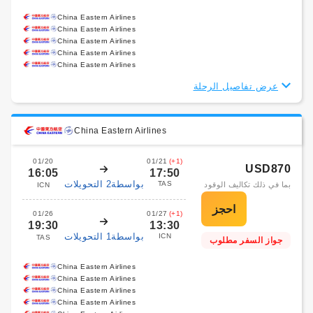
China Eastern Airlines
China Eastern Airlines
China Eastern Airlines
China Eastern Airlines
China Eastern Airlines
عرض تفاصيل الرحلة
China Eastern Airlines
01/20
01/21
(+1)
USD870
16:05
17:50
بواسطة2 التحويلات
TAS
بما في ذلك تكاليف الوقود
ICN
01/26
01/27
(+1)
19:30
13:30
بواسطة1 التحويلات
ICN
TAS
جواز السفر مطلوب
China Eastern Airlines
China Eastern Airlines
China Eastern Airlines
China Eastern Airlines