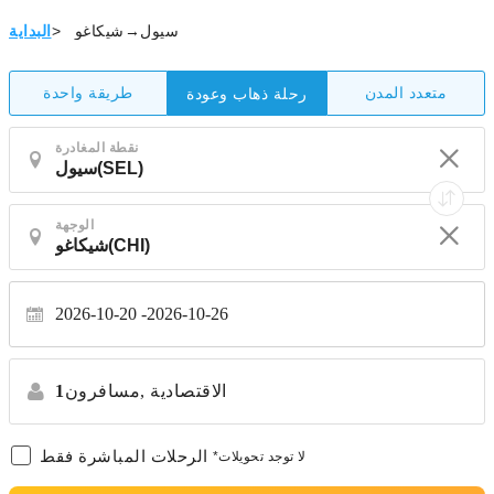
سيول→شيكاغو
>
البداية
متعدد المدن
طريقة واحدة
رحلة ذهاب وعودة
نقطة المغادرة
الوجهة
2026-10-20
2026-10-26
الاقتصادية
مسافرون,
1
الرحلات المباشرة فقط
*لا توجد تحويلات