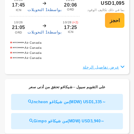
USD1,095
17:45
20:06
بواسطة1 التحويلات
ORD
بما في ذلك تكاليف الوقود
ICN
10/26
10/28
(+2)
21:05
17:25
بواسطة1 التحويلات
ICN
ORD
Air Canada
Air Canada
Air Canada
Air Canada
عرض تفاصيل الرحلة
على التقويم سيول⇔شيكاغو تحقق من أدنى سعر
Incheon من شيكاغو(MDW) USD1,335～
Gimpo من شيكاغو(MDW) USD3,940～