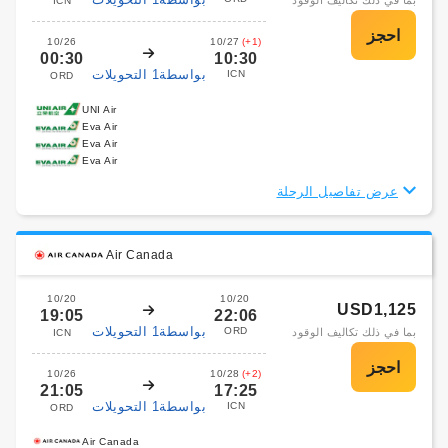
بما في ذلك تكاليف الوقود
ICN
10/26
10/27
(+1)
00:30
10:30
بواسطة1 التحويلات
ICN
ORD
UNI Air
Eva Air
Eva Air
Eva Air
عرض تفاصيل الرحلة
Air Canada
10/20
10/20
USD1,125
19:05
22:06
بواسطة1 التحويلات
ORD
بما في ذلك تكاليف الوقود
ICN
10/26
10/28
(+2)
21:05
17:25
بواسطة1 التحويلات
ICN
ORD
Air Canada