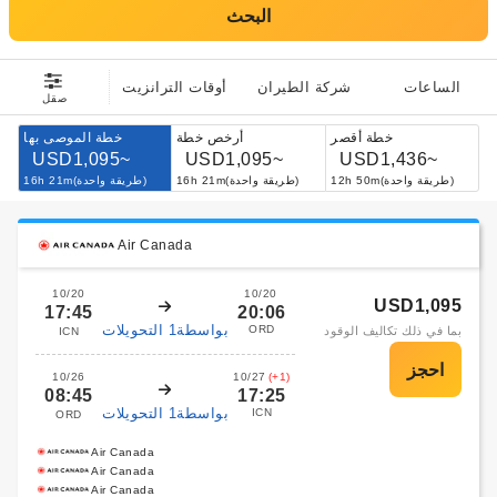
البحث
الساعات
شركة الطيران
أوقات الترانزيت
صقل
خطة أقصر
أرخص خطة
خطة الموصى بها
USD1,095~
USD1,095~
USD1,436~
12h 50m(طريقة واحدة)
16h 21m(طريقة واحدة)
16h 21m(طريقة واحدة)
Air Canada
10/20
10/20
USD1,095
17:45
20:06
بواسطة1 التحويلات
ORD
بما في ذلك تكاليف الوقود
ICN
10/26
10/27
(+1)
08:45
17:25
بواسطة1 التحويلات
ICN
ORD
Air Canada
Air Canada
Air Canada