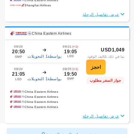
China Eastern Airlines
Shanghai Airlines
عرض تفاصيل الرحلة
China Eastern Airlines
09/20
09/21
(+1)
USD1,049
20:50
19:05
بواسطة1 التحويلات
LED
بما في ذلك تكاليف الوقود
GMP
09/24
09/25
(+1)
21:05
19:50
بواسطة1 التحويلات
GMP
LED
جواز السفر مطلوب
China Eastern Airlines
China Eastern Airlines
China Eastern Airlines
China Eastern Airlines
عرض تفاصيل الرحلة