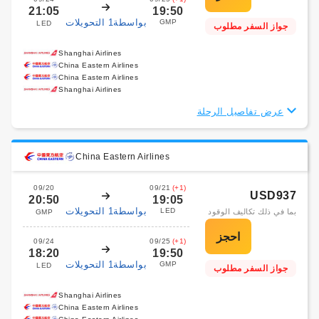
21:05
19:50
بواسطة1 التحويلات
GMP
LED
جواز السفر مطلوب
Shanghai Airlines
China Eastern Airlines
China Eastern Airlines
Shanghai Airlines
عرض تفاصيل الرحلة
China Eastern Airlines
09/20
09/21
(+1)
USD937
20:50
19:05
بواسطة1 التحويلات
LED
بما في ذلك تكاليف الوقود
GMP
09/24
09/25
(+1)
18:20
19:50
بواسطة1 التحويلات
GMP
LED
جواز السفر مطلوب
Shanghai Airlines
China Eastern Airlines