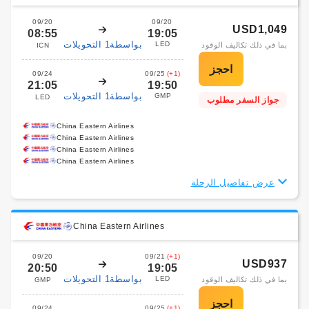
09/20
09/20
USD1,049
08:55
19:05
بواسطة1 التحويلات
LED
بما في ذلك تكاليف الوقود
ICN
09/24
09/25
(+1)
21:05
19:50
بواسطة1 التحويلات
GMP
LED
جواز السفر مطلوب
China Eastern Airlines
China Eastern Airlines
China Eastern Airlines
China Eastern Airlines
عرض تفاصيل الرحلة
China Eastern Airlines
09/20
09/21
(+1)
USD937
20:50
19:05
بواسطة1 التحويلات
LED
بما في ذلك تكاليف الوقود
GMP
09/24
09/25
(+1)