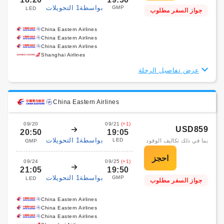
بواسطة1 التحويلات
GMP
LED
جواز السفر مطلوب
China Eastern Airlines
China Eastern Airlines
China Eastern Airlines
Shanghai Airlines
عرض تفاصيل الرحلة
China Eastern Airlines
09/20
09/21
(+1)
USD859
20:50
19:05
بواسطة1 التحويلات
LED
بما في ذلك تكاليف الوقود
GMP
09/24
09/25
(+1)
21:05
19:50
بواسطة1 التحويلات
GMP
LED
جواز السفر مطلوب
China Eastern Airlines
China Eastern Airlines
China Eastern Airlines