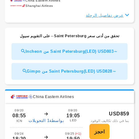
China Eastern Airlines
Shanghai Airlines
عرض تفاصيل الرحلة
على التقويم سيول⇔Saint Petersburg تحقق من أدنى سعر
Incheon من Saint Petersburg(LED) USD803～
Gimpo من Saint Petersburg(LED) USD828～
China Eastern Airlines
09/20
09/20
USD859
08:55
19:05
بواسطة1 التحويلات
LED
بما في ذلك تكاليف الوقود
ICN
09/24
09/25
(+1)
18:20
19:50