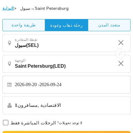
سيول→Saint Petersburg
>
البداية
متعدد المدن
طريقة واحدة
رحلة ذهاب وعودة
نقطة المغادرة
الوجهة
2026-09-20
2026-09-24
الاقتصادية
مسافرون,
1
الرحلات المباشرة فقط
*لا توجد تحويلات