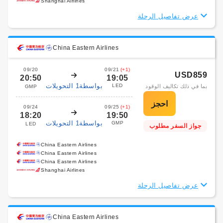
Shanghai Airlines
عرض تفاصيل الرحلة
China Eastern Airlines
09/20
09/21
(+1)
USD859
20:50
19:05
بواسطة1 التحويلات
LED
بما في ذلك تكاليف الوقود
GMP
09/24
09/25
(+1)
18:20
19:50
بواسطة1 التحويلات
GMP
LED
جواز السفر مطلوب
China Eastern Airlines
China Eastern Airlines
China Eastern Airlines
Shanghai Airlines
عرض تفاصيل الرحلة
China Eastern Airlines