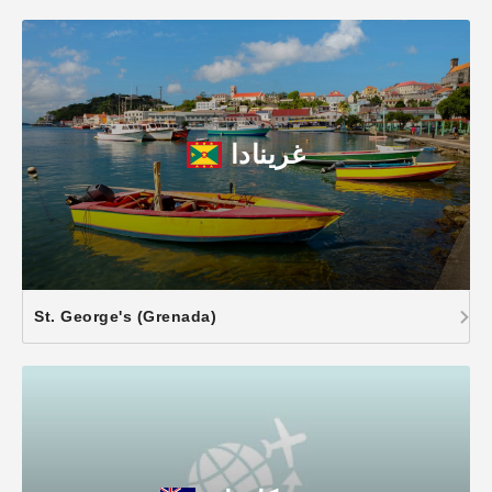
غرينادا
St. George's (Grenada)