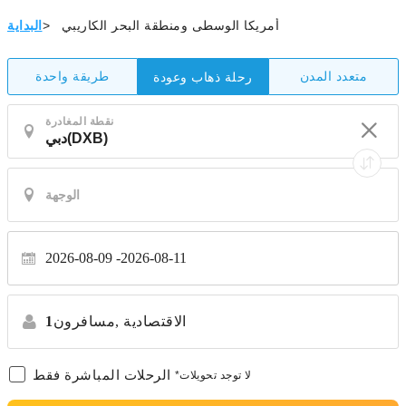
أمريكا الوسطى ومنطقة البحر الكاريبي
>
البداية
متعدد المدن
طريقة واحدة
رحلة ذهاب وعودة
نقطة المغادرة
2026-08-09
2026-08-11
الاقتصادية
مسافرون,
1
الرحلات المباشرة فقط
*لا توجد تحويلات