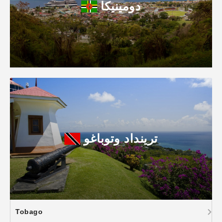
دومينيكا
ترينداد وتوباغو
Tobago