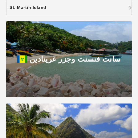
St. Martin Island
سانت فنسنت وجزر غرينادين