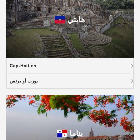
هايتي
Cap-Haitien
بورت أو برنس
بناما