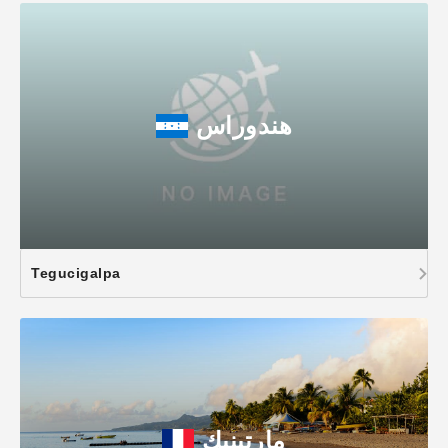
هندوراس
Tegucigalpa
مارتينيك