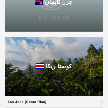
جزر كايمان
كوستا ريكا
San Jose (Costa Rica)