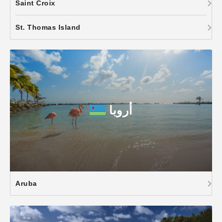
Saint Croix
St. Thomas Island
أروبا
Aruba