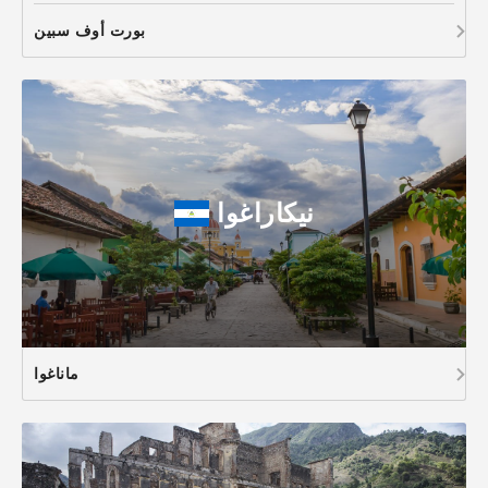
بورت أوف سبين
نيكاراغوا
ماناغوا