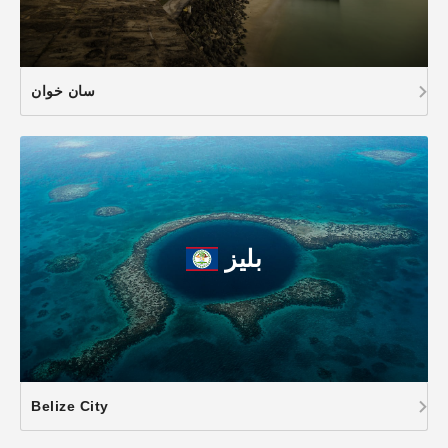
سان خوان
بليز
Belize City