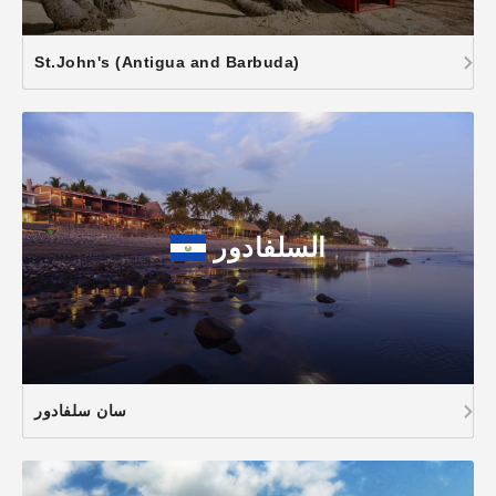
St.John's (Antigua and Barbuda)
السلفادور
سان سلفادور