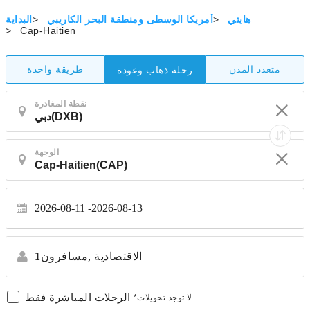
هايتي
>
أمريكا الوسطى ومنطقة البحر الكاريبي
>
البداية
>
Cap-Haitien
متعدد المدن
طريقة واحدة
رحلة ذهاب وعودة
نقطة المغادرة
الوجهة
2026-08-11
2026-08-13
الاقتصادية
مسافرون,
1
الرحلات المباشرة فقط
*لا توجد تحويلات