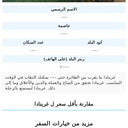
الاسم الرسمي
----
عاصمة
----
كود البلد
عدد السكان
----
----
رمز البلد (على الهاتف)
＋----
غرينادا ما يقرب من الطائرة حتى ---- يمكنك الذهاب في الوقت
المناسب. غرينادا تحقق من المناخ والعملة والدين والأخلاق وما إلى
ذلك. غرينادا لنستمتع بالرحلة.
مقارنة بأقل سعر ل غرينادا
مزيد من خيارات السفر