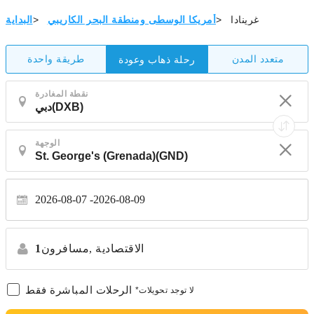
غرينادا
>
أمريكا الوسطى ومنطقة البحر الكاريبي
>
البداية
متعدد المدن
طريقة واحدة
رحلة ذهاب وعودة
نقطة المغادرة
الوجهة
2026-08-07
2026-08-09
الاقتصادية
مسافرون,
1
الرحلات المباشرة فقط
*لا توجد تحويلات