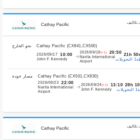
 تكاليف
Cathay Pacific
)
CX841,CX500
(
Cathay Pacific
نحو الخارج
20:50
2026/09/18
(+1)
21h 50
10:00
2026/09/17
Narita International
يلات
John F. Kennedy
Airport
)
CX501,CX830
(
Cathay Pacific
مسار عودة
22:00
2026/09/23
28h 1
13:10
2026/09/24
(+1)
Narita International
ات
John F. Kennedy
Airport
 تكاليف
Cathay Pacific