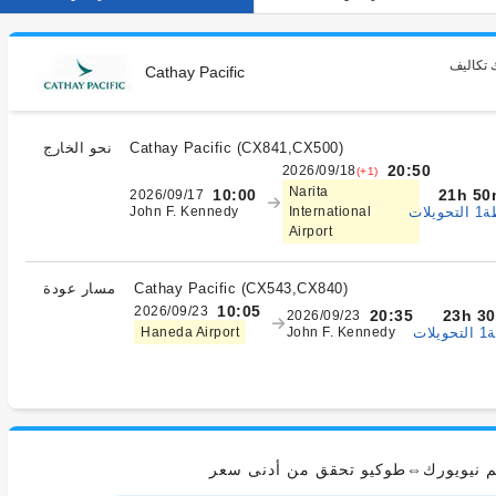
 تكاليف
Cathay Pacific
)
CX841,CX500
(
Cathay Pacific
نحو الخارج
20:50
2026/09/18
(+1)
Narita
21h 50
10:00
2026/09/17
يلات
John F. Kennedy
International
Airport
)
CX543,CX840
(
Cathay Pacific
مسار عودة
10:05
2026/09/23
23h 3
20:35
2026/09/23
ات
Haneda Airport
John F. Kennedy
يم نيويورك⇔طوكيو تحقق من أدنى سعر