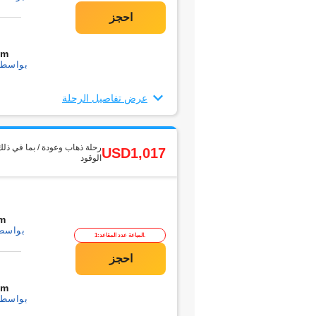
0m
بواسطة1 التحويل
عرض تفاصيل الرحلة
رحلة ذهاب وعودة / بما في ذلك
USD1,017
الوقود
m
بواسطة1 التحو
المباعة عدد المقاعد:1.
0m
بواسطة1 التحويل