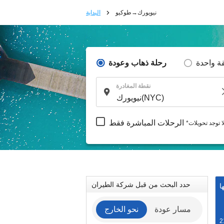
نيويورك→طوكيو
البداية
ة واحدة
رحلة ذهاب وعودة
نقطة المغادرة
الرحلات المباشرة فقط
لا توجد تحويلات
حدد البحث من قبل شركة الطيران
ا
مسار عودة
نحو الخارج