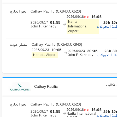
)
CX843,CX520
(
Cathay Pacific
نحو الخارج
16:05
2026/09/18
(+1)
Narita
25h 10
01:55
2026/09/17
يلات
John F. Kennedy
International
Airport
)
CX543,CX840
(
Cathay Pacific
مسار عودة
10:05
2026/09/23
23h 3
20:35
2026/09/23
ات
Haneda Airport
John F. Kennedy
 تكاليف
Cathay Pacific
)
CX843,CX520
(
Cathay Pacific
نحو الخارج
16:05
2026/09/18
(+1)
25h 10
01:55
2026/09/17
Narita International
يلات
John F. Kennedy