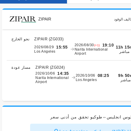
ZIPAIR
اليف الوقود
)
ZG033
(
ZIPAIR
نحو الخارج
19:10
2026/08/30
(+1)
11h 15
15:55
2026/08/29
Narita International
مباشر
Los Angeles
Airport
)
ZG024
(
ZIPAIR
مسار عودة
14:35
2026/10/06
9h 50
08:25
2026/10/06
Narita International
مباشر
Los Angeles
Airport
 لوس انجليس⇔طوكيو تحقق من أدنى سعر