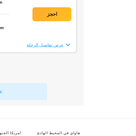
m
5m
عرض تفاصيل الرحلة
عر
هاواي في المحيط الهادئ
امريكا الجنوب