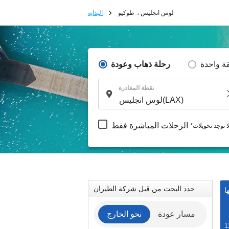
لوس انجليس→طوكيو
البداية
ة واحدة
رحلة ذهاب وعودة
نقطة المغادرة
الرحلات المباشرة فقط
لا توجد تحويلات
حدد البحث من قبل شركة الطيران
ا
مسار عودة
نحو الخارج