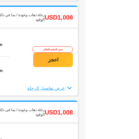
رحلة ذهاب وعودة / بما في ذلك
USD1,008
الوقود
m
مجرد المقعد الشاغر
m
عرض تفاصيل الرحلة
رحلة ذهاب وعودة / بما في ذلك
USD1,008
الوقود