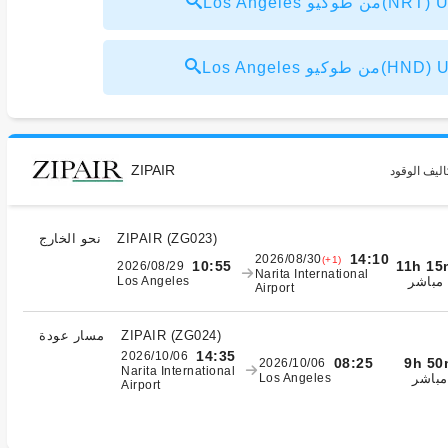
يو(NRT) USD675～
يو(HND) USD852～
ZIPAIR
اليف الوقود
)
ZG023
(
ZIPAIR
نحو الخارج
14:10
2026/08/30
(+1)
11h 15
10:55
2026/08/29
Narita International
مباشر
Los Angeles
Airport
)
ZG024
(
ZIPAIR
مسار عودة
14:35
2026/10/06
9h 50
08:25
2026/10/06
Narita International
مباشر
Los Angeles
Airport