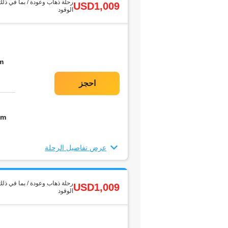
رحلة ذهاب وعودة / بما في ذلك
USD1,009
الوقود
m
5m
عرض تفاصيل الرحلة
رحلة ذهاب وعودة / بما في ذلك
USD1,009
الوقود