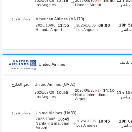
11h 35
12:15
15:50
2026/08/29
2026/08/30
(+1)
مباشر
Los Angeles
Haneda Airport
)
AA170
(
American Airlines
مسار عودة
10h 5
11:55
06:00
2026/10/06
2026/10/06
مباشر
Haneda Airport
Los Angeles
 تكاليف
United Airlines
)
UA32
(
United Airlines
نحو الخارج
14:10
2026/08/30
(+1)
11h 15
10:55
2026/08/29
Narita International
مباشر
Los Angeles
Airport
)
UA33
(
United Airlines
مسار عودة
16:45
2026/10/06
10h 0
10:45
2026/10/06
Narita International
مباشر
Los Angeles
Airport