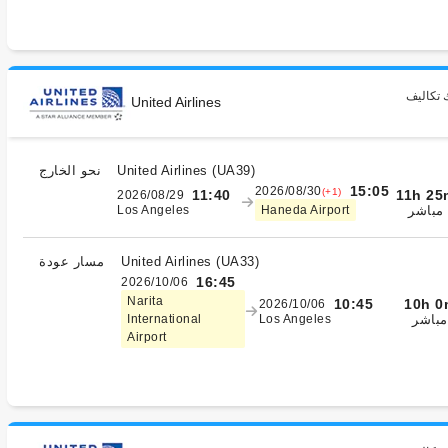
 تكاليف
United Airlines
)
UA39
(
United Airlines
نحو الخارج
15:05
2026/08/30
(+1)
11h 25
11:40
2026/08/29
مباشر
Los Angeles
Haneda Airport
)
UA33
(
United Airlines
مسار عودة
16:45
2026/10/06
Narita
10h 0
10:45
2026/10/06
مباشر
International
Los Angeles
Airport