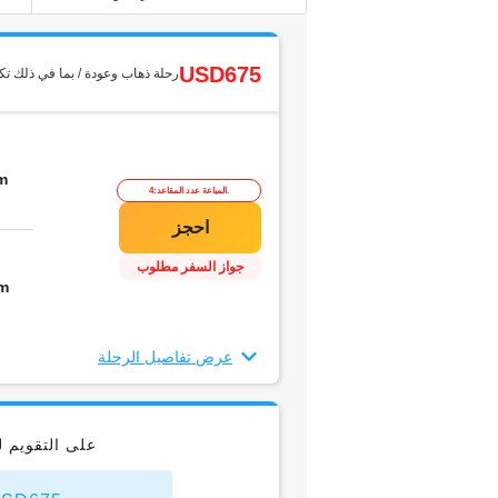
USD675
رحلة ذهاب وعودة / بما في ذلك تك
m
المباعة عدد المقاعد:4.
جواز السفر مطلوب
m
عرض تفاصيل الرحلة
على التقويم