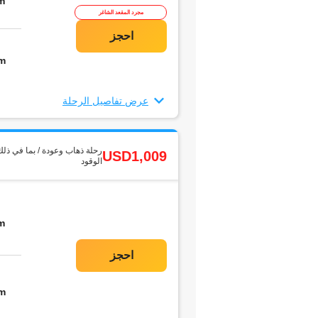
m
مجرد المقعد الشاغر
m
عرض تفاصيل الرحلة
رحلة ذهاب وعودة / بما في ذلك
USD1,009
الوقود
m
m