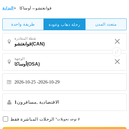
قوانغتشو→أوساكا
>
البداية
متعدد المدن
طريقة واحدة
رحلة ذهاب وعودة
نقطة المغادرة
الوجهة
2026-10-25
2026-10-29
الاقتصادية
مسافرون,
1
الرحلات المباشرة فقط
*لا توجد تحويلات