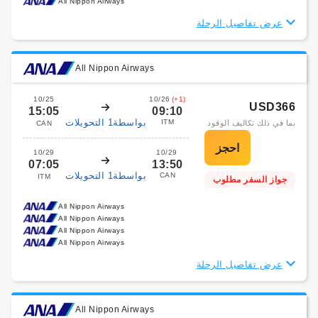
All Nippon Airways
عرض تفاصيل الرحلة
All Nippon Airways
10/25
10/26
(+1)
USD366
15:05
09:10
بواسطة1 التحويلات
ITM
بما في ذلك تكاليف الوقود
CAN
10/29
10/29
07:05
13:50
بواسطة1 التحويلات
CAN
ITM
جواز السفر مطلوب
All Nippon Airways
All Nippon Airways
All Nippon Airways
All Nippon Airways
عرض تفاصيل الرحلة
All Nippon Airways