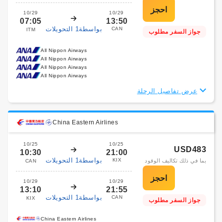
10/29
10/29
07:05
13:50
بواسطة1 التحويلات
CAN
ITM
جواز السفر مطلوب
All Nippon Airways
All Nippon Airways
All Nippon Airways
All Nippon Airways
عرض تفاصيل الرحلة
China Eastern Airlines
10/25
10/25
USD483
10:30
21:00
بواسطة1 التحويلات
KIX
بما في ذلك تكاليف الوقود
CAN
10/29
10/29
13:10
21:55
بواسطة1 التحويلات
CAN
KIX
جواز السفر مطلوب
China Eastern Airlines