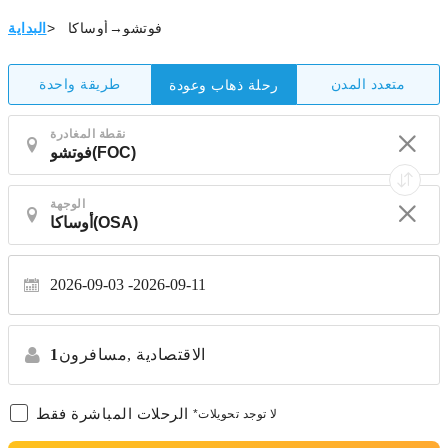
فوتشو→أوساكا
>
البداية
متعدد المدن
طريقة واحدة
رحلة ذهاب وعودة
نقطة المغادرة
الوجهة
2026-09-03
2026-09-11
الاقتصادية
مسافرون,
1
الرحلات المباشرة فقط
*لا توجد تحويلات