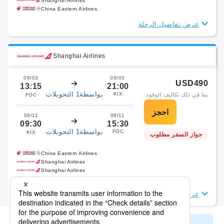
Shanghai Airlines
China Eastern Airlines
عرض تفاصيل الرحلة
Shanghai Airlines
09/03
09/03
USD490
13:15
21:00
بواسطة1 التحويلات
KIX
بما في ذلك تكاليف الوقود
FOC
09/11
09/11
09:30
15:30
بواسطة1 التحويلات
FOC
KIX
جواز السفر مطلوب
China Eastern Airlines
Shanghai Airlines
Shanghai Airlines
China Eastern Airlines
عرض تفاصيل الرحلة