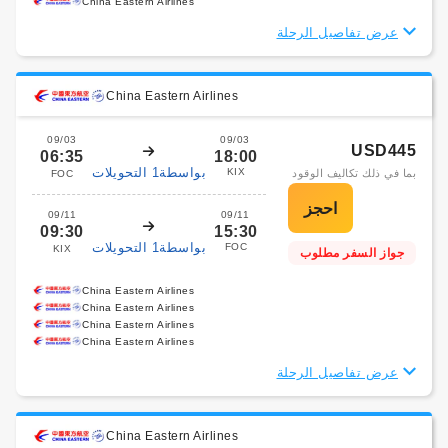
China Eastern Airlines
عرض تفاصيل الرحلة
China Eastern Airlines
09/03
09/03
USD445
06:35
18:00
بواسطة1 التحويلات
KIX
بما في ذلك تكاليف الوقود
FOC
09/11
09/11
09:30
15:30
بواسطة1 التحويلات
FOC
KIX
جواز السفر مطلوب
China Eastern Airlines
China Eastern Airlines
China Eastern Airlines
China Eastern Airlines
عرض تفاصيل الرحلة
China Eastern Airlines