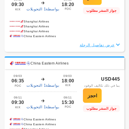
09:30
18:20
بواسطة1 التحويلات
FOC
KIX
جواز السفر مطلوب
Shanghai Airlines
Shanghai Airlines
Shanghai Airlines
China Eastern Airlines
عرض تفاصيل الرحلة
China Eastern Airlines
09/03
09/03
USD445
06:35
18:00
بواسطة1 التحويلات
KIX
بما في ذلك تكاليف الوقود
FOC
09/11
09/11
09:30
15:30
بواسطة1 التحويلات
FOC
KIX
جواز السفر مطلوب
China Eastern Airlines
China Eastern Airlines