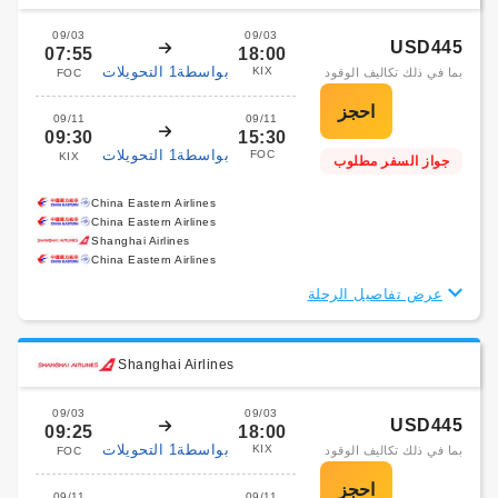
09/03
09/03
USD445
07:55
18:00
بواسطة1 التحويلات
KIX
بما في ذلك تكاليف الوقود
FOC
09/11
09/11
09:30
15:30
بواسطة1 التحويلات
FOC
KIX
جواز السفر مطلوب
China Eastern Airlines
China Eastern Airlines
Shanghai Airlines
China Eastern Airlines
عرض تفاصيل الرحلة
Shanghai Airlines
09/03
09/03
USD445
09:25
18:00
بواسطة1 التحويلات
KIX
بما في ذلك تكاليف الوقود
FOC
09/11
09/11