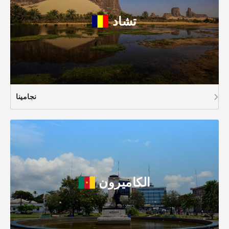
تشاد
نجامينا
الكاميرون