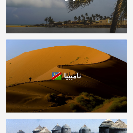
ناميبيا