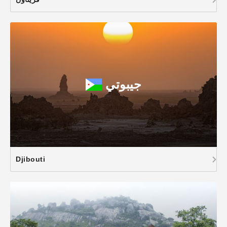
جيبوتي
Djibouti