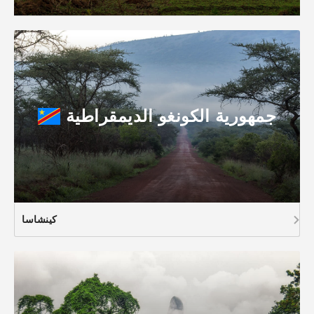
جمهورية الكونغو الديمقراطية
كينشاسا