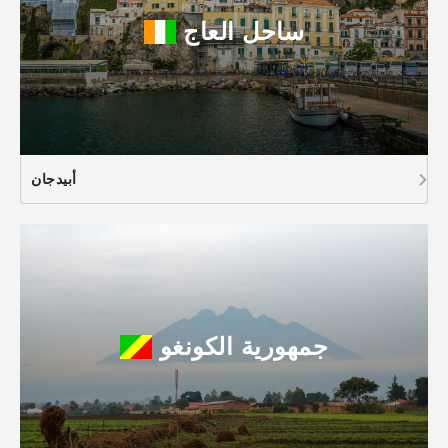
ساحل العاج
أبيدجان
جمهورية الكونغو