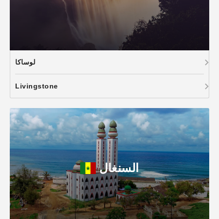
لوساكا
Livingstone
السنغال