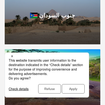
جنوب السودان
موريشيوس