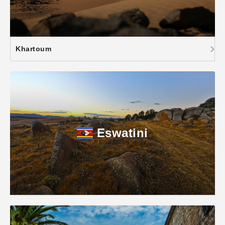
Khartoum
Eswatini