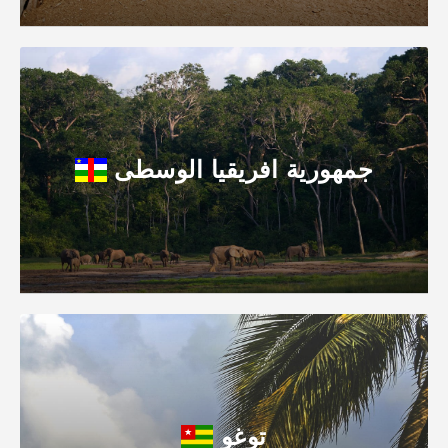
جمهورية افريقيا الوسطى
توغو