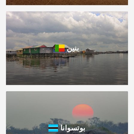
بنين
بوتسوانا