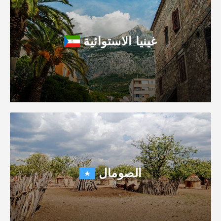
غينيا الاستوائية
الصومال