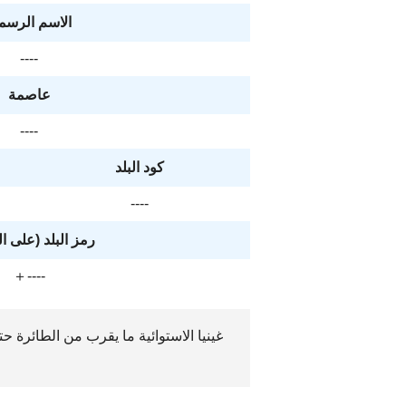
الاسم الرسم
----
عاصمة
----
كود البلد
----
رمز البلد (على ا
＋----
غينيا الاستوائية ما يقرب من الطائرة حت