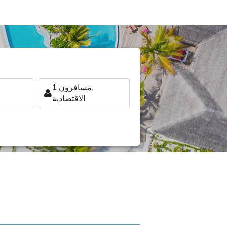
مسافرون,
1
الاقتصادية