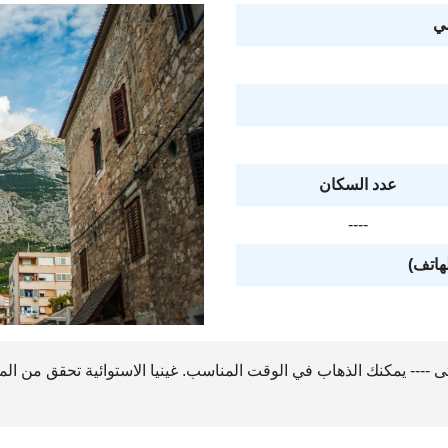
ي
عدد السكان
----
لهاتف)
ى ---- يمكنك الذهاب في الوقت المناسب. غينيا الاستوائية تحقق من المن