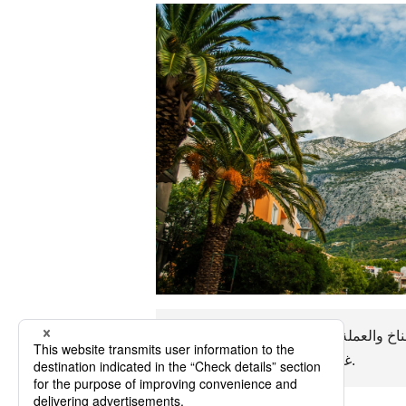
اخ والعملة والدين والأخلاق وما إلى ذلك.
غينيا الاستوائية لنستمتع بالرحلة.