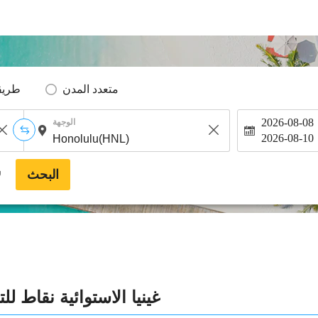
متعدد المدن
طريق
2026-08-08
الوجهة
2026-08-10
البحث
*
غينيا الاستوائية نقاط ل