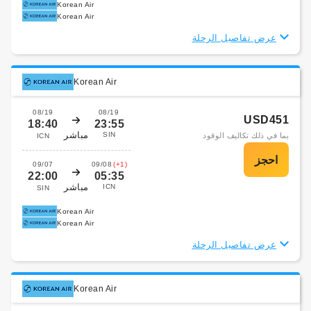
Korean Air
Korean Air
عرض تفاصيل الرحلة
Korean Air
08/19
08/19
USD451
18:40
23:55
مباشر
SIN
بما في ذلك تكاليف الوقود
ICN
09/07
09/08
(+1)
22:00
05:35
مباشر
ICN
SIN
Korean Air
Korean Air
عرض تفاصيل الرحلة
Korean Air