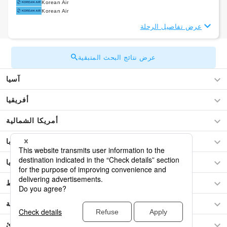
Korean Air
Korean Air
عرض تفاصيل الرحلة
عرض نتائج البحث المتبقية
آسيا
أفريقيا
أمريكا الشمالية
أوروبا
أوقيانوسيا
الشرق الأوسط
امريكا الجنوبية
هاواي في المحيط الهادئ