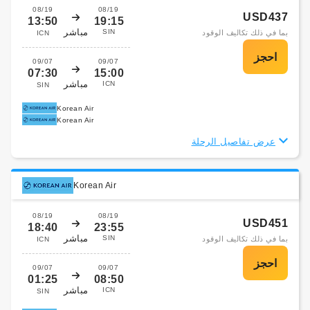
08/19
08/19
USD437
13:50
19:15
مباشر
SIN
بما في ذلك تكاليف الوقود
ICN
09/07
09/07
07:30
15:00
مباشر
ICN
SIN
Korean Air
Korean Air
عرض تفاصيل الرحلة
Korean Air
08/19
08/19
USD451
18:40
23:55
مباشر
SIN
بما في ذلك تكاليف الوقود
ICN
09/07
09/07
01:25
08:50
مباشر
ICN
SIN