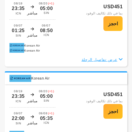
08/19
08/20
(+1)
USD451
23:35
05:00
مباشر
SIN
بما في ذلك تكاليف الوقود
ICN
09/07
09/07
01:25
08:50
مباشر
ICN
SIN
Korean Air
Korean Air
عرض تفاصيل الرحلة
Korean Air
08/19
08/20
(+1)
USD451
23:35
05:00
مباشر
SIN
بما في ذلك تكاليف الوقود
ICN
09/07
09/08
(+1)
22:00
05:35
مباشر
ICN
SIN