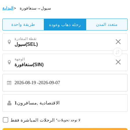
سيول→سنغافورة
>
البداية
متعدد المدن
طريقة واحدة
رحلة ذهاب وعودة
نقطة المغادرة
الوجهة
2026-08-19
2026-09-07
الاقتصادية
مسافرون,
1
الرحلات المباشرة فقط
*لا توجد تحويلات