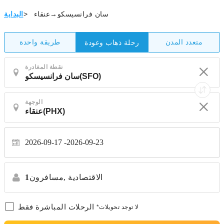
سان فرانسيسكو→عنقاء
>
البداية
متعدد المدن
طريقة واحدة
رحلة ذهاب وعودة
نقطة المغادرة
الوجهة
2026-09-17
2026-09-23
الاقتصادية
مسافرون,
1
الرحلات المباشرة فقط
*لا توجد تحويلات