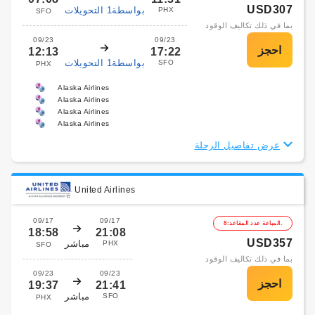
USD307
بواسطة1 التحويلات
PHX
SFO
بما في ذلك تكاليف الوقود
09/23
09/23
12:13
17:22
بواسطة1 التحويلات
SFO
PHX
Alaska Airlines
Alaska Airlines
Alaska Airlines
Alaska Airlines
عرض تفاصيل الرحلة
United Airlines
09/17
09/17
المباعة عدد المقاعد:8.
18:58
21:08
USD357
مباشر
PHX
SFO
بما في ذلك تكاليف الوقود
09/23
09/23
19:37
21:41
مباشر
SFO
PHX