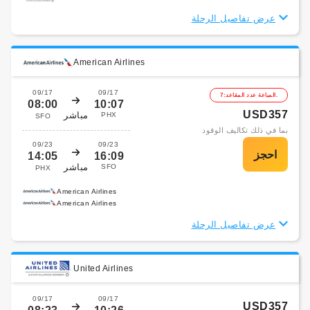
عرض تفاصيل الرحلة
American Airlines
09/17
09/17
المباعة عدد المقاعد:7.
08:00
10:07
USD357
مباشر
PHX
SFO
بما في ذلك تكاليف الوقود
09/23
09/23
14:05
16:09
مباشر
SFO
PHX
American Airlines
American Airlines
عرض تفاصيل الرحلة
United Airlines
09/17
09/17
USD357