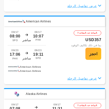
عرض تفاصيل الرحلة
American Airlines
09/17
09/17
المباعة عدد المقاعد:7.
08:00
10:07
USD357
مباشر
PHX
SFO
بما في ذلك تكاليف الوقود
09/23
09/23
17:06
19:11
مباشر
SFO
PHX
American Airlines
American Airlines
عرض تفاصيل الرحلة
Alaska Airlines
09/17
09/17
المباعة عدد المقاعد:7.
07:08
11:31