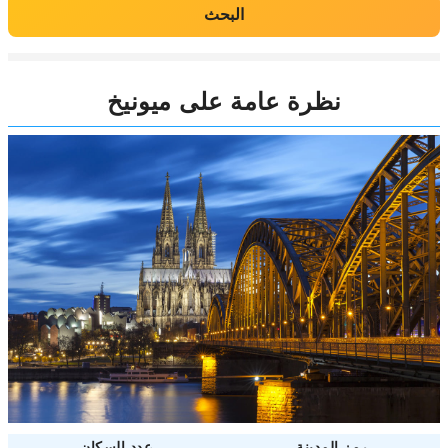
البحث
نظرة عامة على ميونيخ
رمز المدينة
عدد السكان