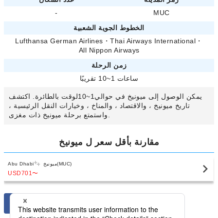
-
MUC
الخطوط الجوية الشعبية
Lufthansa German Airlines
・
Thai Airways International
・
All Nippon Airways
زمن الرحلة
ساعات 1~10 تقريبًا
يمكن الوصول إلى ميونيخ في حوالي1~10لوقت بالطائرة. اكتشف
تاريخ ميونيخ ، والاقتصاد ، والمناخ ، وخيارات النقل الرئيسية ،
واستمتع برحلة ميونيخ ذات مغزى.
مقارنة بأقل سعر ل ميونيخ
ميونيخ(MUC)
Abu Dhabi
USD701
〜