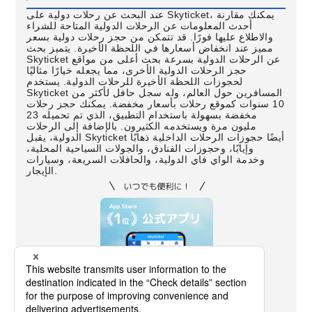
عند البحث عن رحلات دولية على Skyticket، يمكنك مقارنة
أحدث المعلومات عن الرحلات الدولية المتاحة للشراء
والاطلاع عليها فورًا. قد تتمكن من حجز رحلات دولية بسعر
مميز عند انخفاض أسعارها في اللحظة الأخيرة. يتميز بحث
Skyticket عن الرحلات الدولية بسرعة بحث أعلى من مواقع
حجز الرحلات الدولية الأخرى، مما يجعله خيارًا مثاليًا
لحجوزات اللحظة الأخيرة للرحلات الدولية. يستخدم
Skyticket المسافرين حول العالم، وله سجل حافل لأكثر من
10 سنوات كموقع رحلات بأسعار مخفضة. يمكنك حجز رحلات
مخفضة بسهولة باستخدام التطبيق، الذي تم تحميله 23
مليون مرة ويستخدمه الكثيرون. بالإضافة إلى الرحلات
الدولية، يقبل Skyticket أيضًا حجوزات الرحلات الداخلية ذهابًا
وإيابًا، وحجوزات الفنادق، والجولات السياحية المحلية،
وخدمة الواي فاي الدولية، والحافلات السريعة، وسيارات
الإيجار.