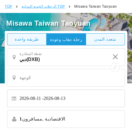
Misawa Taiwan Taoyuan
الرحلات الجوية الدولية TOP
TOP
Misawa Taiwan Taoyuan
متعدد المدن
طريقة واحدة
رحلة ذهاب وعودة
نقطة المغادرة
2026-08-11
2026-08-13
الاقتصادية
مسافرون,
1