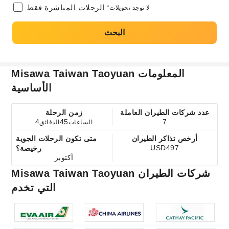
الرحلات المباشرة فقط
*لا توجد تحويلات
البحث
Misawa Taiwan Taoyuan المعلومات
الأساسية
عدد شركات الطيران العاملة
زمن الرحلة
4
45
7
الساعات
الدقائق
أرخص تذاكر الطيران
متى تكون الرحلات الجوية
USD497
رخيصة؟
أكتوبر
Misawa Taiwan Taoyuan شركات الطيران
التي تخدم