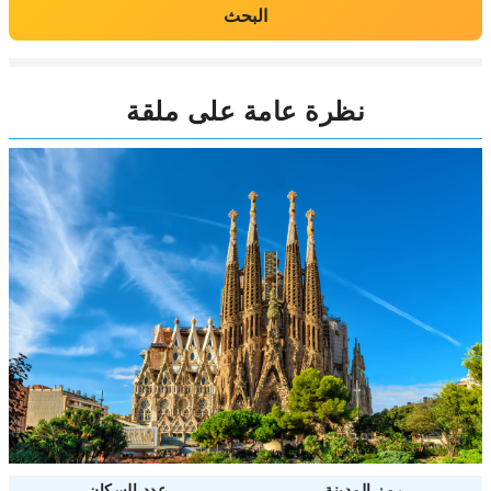
البحث
نظرة عامة على ملقة
رمز المدينة
عدد السكان