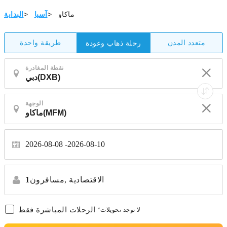
ماكاو
>
آسيا
>
البداية
متعدد المدن
طريقة واحدة
رحلة ذهاب وعودة
نقطة المغادرة
الوجهة
2026-08-08
2026-08-10
الاقتصادية
مسافرون,
1
الرحلات المباشرة فقط
*لا توجد تحويلات