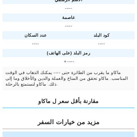
----
عاصمة
----
كود البلد
عدد السكان
----
----
رمز البلد (على الهاتف)
＋----
ماكاو ما يقرب من الطائرة حتى ---- يمكنك الذهاب في الوقت
المناسب. ماكاو تحقق من المناخ والعملة والدين والأخلاق وما إلى
ذلك. ماكاو لنستمتع بالرحلة.
مقارنة بأقل سعر ل ماكاو
مزيد من خيارات السفر