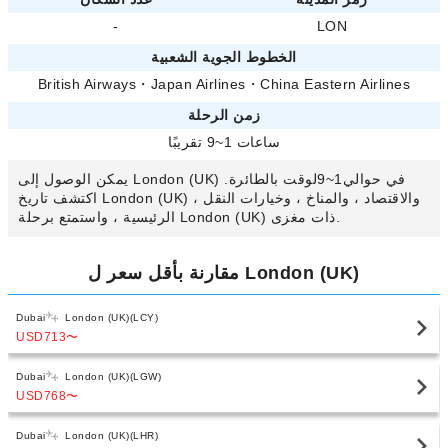
-
LON
الخطوط الجوية الشعبية
British Airways
・
Japan Airlines
・
China Eastern Airlines
زمن الرحلة
ساعات 1~9 تقريبًا
يمكن الوصول إلى London (UK) في حوالي1~9لوقت بالطائرة.
اكتشف تاريخ London (UK) ، والاقتصاد ، والمناخ ، وخيارات النقل
الرئيسية ، واستمتع برحلة London (UK) ذات مغزى.
مقارنة بأقل سعر ل London (UK)
Dubai
London (UK)(LCY)
USD713
〜
Dubai
London (UK)(LGW)
USD768
〜
Dubai
London (UK)(LHR)