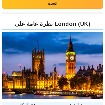
البحث
نظرة عامة على London (UK)
رمز المدينة
عدد السكان