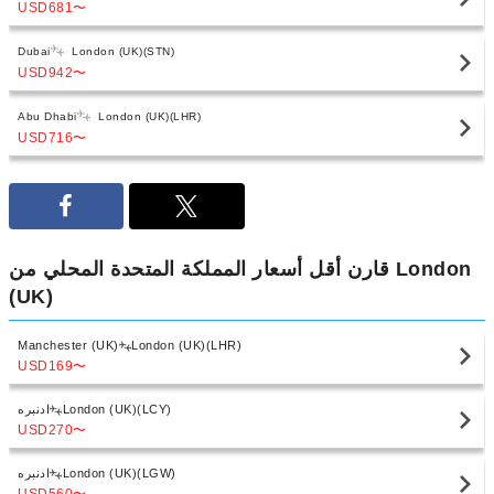
USD681
〜
Dubai
London (UK)(STN)
USD942
〜
Abu Dhabi
London (UK)(LHR)
USD716
〜
قارن أقل أسعار المملكة المتحدة المحلي من London
(UK)
Manchester (UK)
London (UK)(LHR)
USD169
〜
London (UK)(LCY)
ادنبره
USD270
〜
London (UK)(LGW)
ادنبره