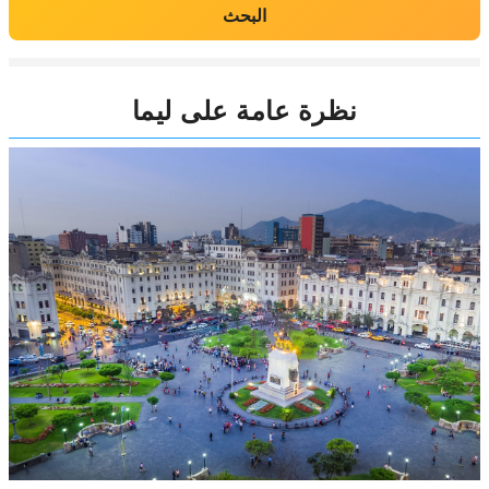
البحث
نظرة عامة على ليما