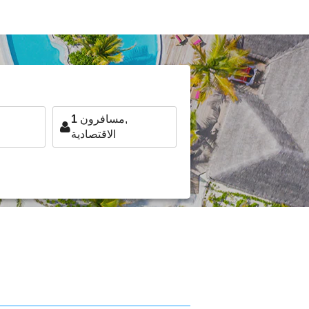
مسافرون,
1
الاقتصادية