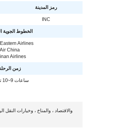
رمز المدينة
INC
الخطوط الجوية ا
Eastern Airlines
Air China
nan Airlines
زمن الرحلة
ساعات 9~10 تقريبًا