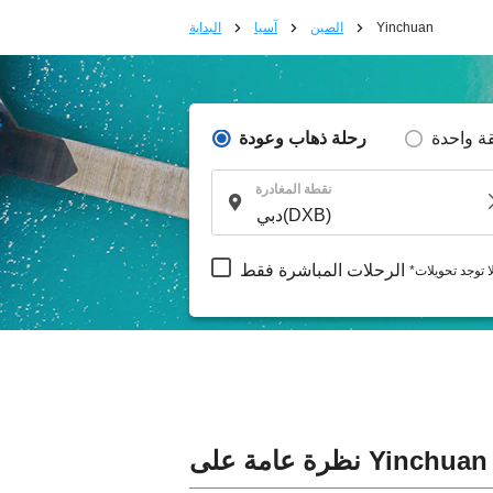
Yinchuan
الصين
آسيا
البداية
ة واحدة
رحلة ذهاب وعودة
نقطة المغادرة
الرحلات المباشرة فقط
لا توجد تحويلات
نظرة عامة على Yinchuan