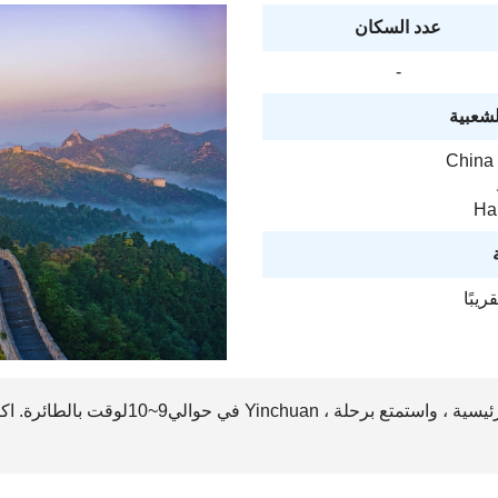
عدد السكان
-
لشعبية
China 
Hai