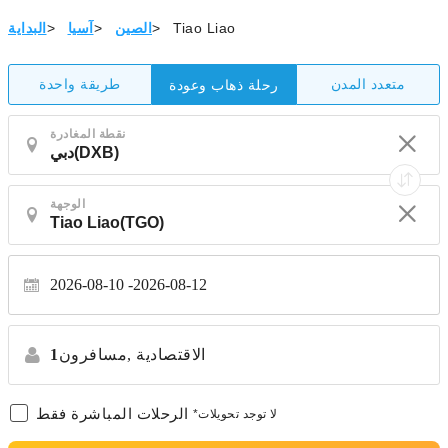
Tiao Liao
>
الصين
>
آسيا
>
البداية
متعدد المدن
طريقة واحدة
رحلة ذهاب وعودة
نقطة المغادرة
الوجهة
2026-08-10
2026-08-12
الاقتصادية
مسافرون,
1
الرحلات المباشرة فقط
*لا توجد تحويلات