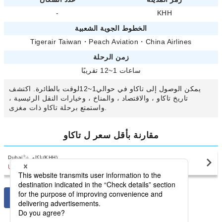
-
KHH
الخطوط الجوية الشعبية
Tigerair Taiwan
・
Peach Aviation
・
China Airlines
زمن الرحلة
ساعات 1~12 تقريبًا
يمكن الوصول إلى تاكاو في حوالي1~12لوقت بالطائرة. اكتشف
تاريخ تاكاو ، والاقتصاد ، والمناخ ، وخيارات النقل الرئيسية ،
واستمتع برحلة تاكاو ذات مغزى.
مقارنة بأقل سعر ل تاكاو
تاكاو(KHH)
Dubai
USD1,164
〜