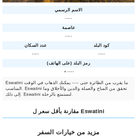
الاسم الرسمي
----
عاصمة
----
كود البلد
عدد السكان
----
----
رمز البلد (على الهاتف)
＋----
Eswatini ما يقرب من الطائرة حتى ---- يمكنك الذهاب في الوقت
المناسب. Eswatini تحقق من المناخ والعملة والدين والأخلاق وما
إلى ذلك. Eswatini لنستمتع بالرحلة.
مقارنة بأقل سعر ل Eswatini
مزيد من خيارات السفر