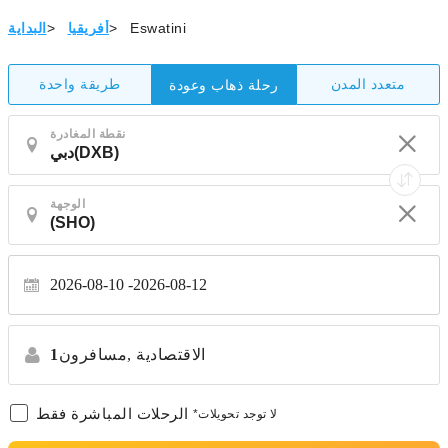
Eswatini
>
أفريقيا
>
البداية
متعدد المدن
طريقة واحدة
رحلة ذهاب وعودة
نقطة المغادرة
الوجهة
2026-08-10
2026-08-12
الاقتصادية
مسافرون,
1
الرحلات المباشرة فقط
*لا توجد تحويلات