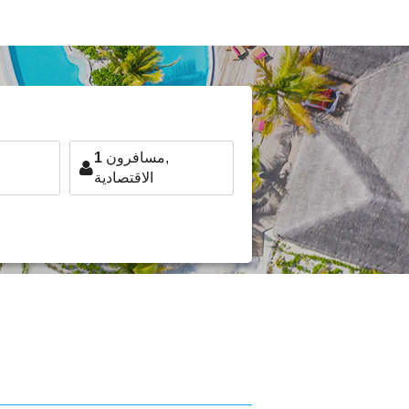
مسافرون,
1
الاقتصادية