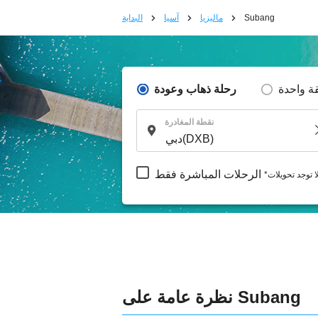
Subang
ماليزيا
آسيا
البداية
ة واحدة
رحلة ذهاب وعودة
نقطة المغادرة
الرحلات المباشرة فقط
لا توجد تحويلات
نظرة عامة على Subang