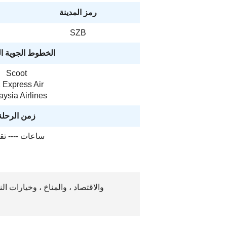
رمز المدينة
SZB
الخطوط الجوية ا
Scoot
 Express Air
ysia Airlines
زمن الرحلة
ساعات ---- تقري