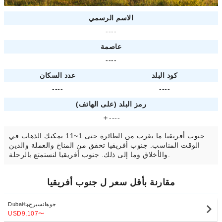
الاسم الرسمي
----
عاصمة
----
كود البلد
عدد السكان
----
----
رمز البلد (على الهاتف)
＋----
جنوب أفريقيا ما يقرب من الطائرة حتى 1~11 يمكنك الذهاب في
الوقت المناسب. جنوب أفريقيا تحقق من المناخ والعملة والدين
والأخلاق وما إلى ذلك. جنوب أفريقيا لنستمتع بالرحلة.
مقارنة بأقل سعر ل جنوب أفريقيا
جوهانسبرج
Dubai
USD9,107
〜