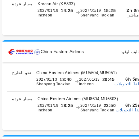
)
KE833
(
Korean Air
مسار عودة
2h 0
14:25
15:25
2027/01/19
2027/01/19
مباشر
Incheon
Shenyang Taoxian
China Eastern Airlines
اليف الوقود
)
MU5604,MU5051
(
China Eastern Airlines
نحو الخارج
6h 5m
13:40
20:45
2027/01/13
2027/01/13
يلات
Shenyang Taoxian
Incheon
)
MU8604,MU5603
(
China Eastern Airlines
مسار عودة
6h 25
18:25
23:50
2027/01/19
2027/01/19
ات
Incheon
Shenyang Taoxian