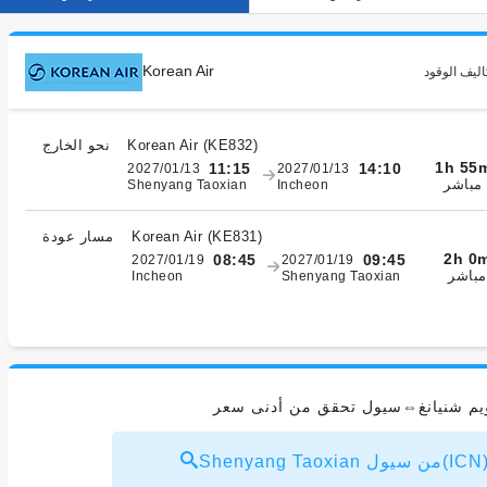
Korean Air
اليف الوقود
)
KE832
(
Korean Air
نحو الخارج
1h 55
11:15
14:10
2027/01/13
2027/01/13
مباشر
Shenyang Taoxian
Incheon
)
KE831
(
Korean Air
مسار عودة
2h 0
08:45
09:45
2027/01/19
2027/01/19
مباشر
Incheon
Shenyang Taoxian
ويم شنيانغ⇔سيول تحقق من أدنى سعر
ICN) USD27～