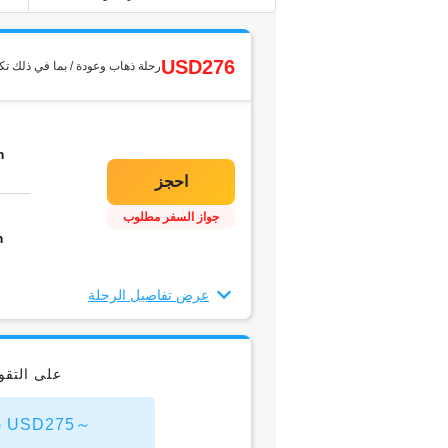
USD276
رحلة ذهاب وعودة / بما في ذلك تك
m
جواز السفر مطلوب
m
عرض تفاصيل الرحلة
على التق
Shenyang Taoxian من سيول(5