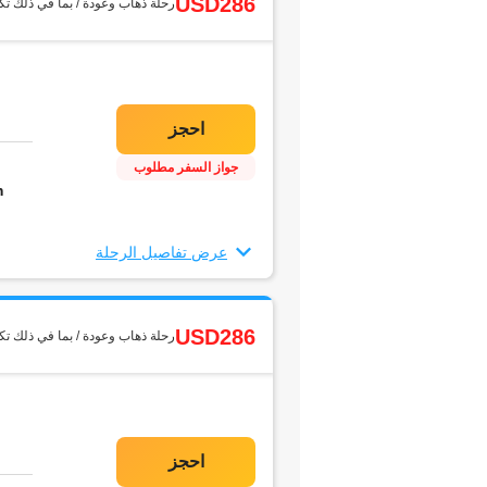
USD286
رحلة ذهاب وعودة / بما في ذلك تك
جواز السفر مطلوب
m
عرض تفاصيل الرحلة
USD286
رحلة ذهاب وعودة / بما في ذلك تك