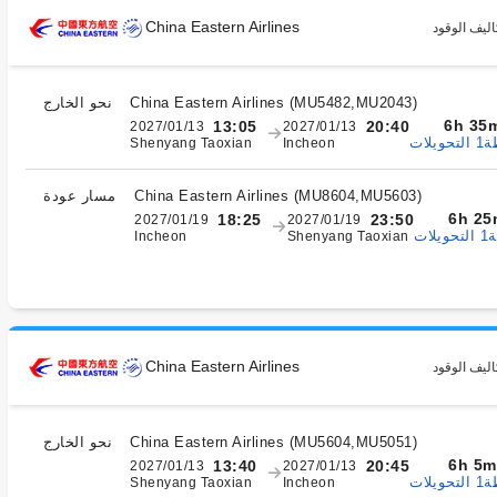
China Eastern Airlines
اليف الوقود
)
MU5482,MU2043
(
China Eastern Airlines
نحو الخارج
6h 35
13:05
20:40
2027/01/13
2027/01/13
يلات
Shenyang Taoxian
Incheon
)
MU8604,MU5603
(
China Eastern Airlines
مسار عودة
6h 25
18:25
23:50
2027/01/19
2027/01/19
ات
Incheon
Shenyang Taoxian
China Eastern Airlines
اليف الوقود
)
MU5604,MU5051
(
China Eastern Airlines
نحو الخارج
6h 5m
13:40
20:45
2027/01/13
2027/01/13
يلات
Shenyang Taoxian
Incheon