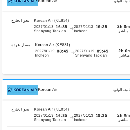
Korean Air
اليف الوقود
)
KE834
(
Korean Air
نحو الخارج
2h 0m
16:35
19:35
2027/01/13
2027/01/13
مباشر
Shenyang Taoxian
Incheon
)
KE831
(
Korean Air
مسار عودة
2h 0
08:45
09:45
2027/01/19
2027/01/19
مباشر
Incheon
Shenyang Taoxian
Korean Air
اليف الوقود
)
KE834
(
Korean Air
نحو الخارج
2h 0m
16:35
19:35
2027/01/13
2027/01/13
مباشر
Shenyang Taoxian
Incheon