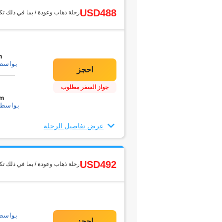
USD488
رحلة ذهاب وعودة / بما في ذلك تك
m
بواسطة1 التحو
جواز السفر مطلوب
m
بواسطة1 التحويل
عرض تفاصيل الرحلة
USD492
رحلة ذهاب وعودة / بما في ذلك تك
بواسطة1 التحو