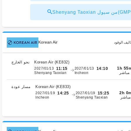
GMP) USD39～
Korean Air
اليف الوقود
)
KE832
(
Korean Air
نحو الخارج
1h 55
11:15
14:10
2027/01/13
2027/01/13
مباشر
Shenyang Taoxian
Incheon
)
KE833
(
Korean Air
مسار عودة
2h 0
14:25
15:25
2027/01/19
2027/01/19
مباشر
Incheon
Shenyang Taoxian