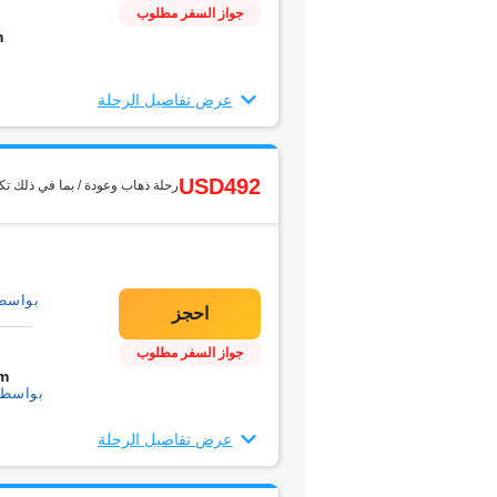
جواز السفر مطلوب
m
عرض تفاصيل الرحلة
USD492
رحلة ذهاب وعودة / بما في ذلك تك
بواسطة1 التحو
جواز السفر مطلوب
m
بواسطة1 التحويل
عرض تفاصيل الرحلة