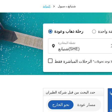
شنيانغ→سيول
البداية
ة واحدة
رحلة ذهاب وعودة
نقطة المغادرة
الرحلات المباشرة فقط
لا توجد تحويلات
حدد البحث من قبل شركة الطيران
ا
مسار عودة
نحو الخارج