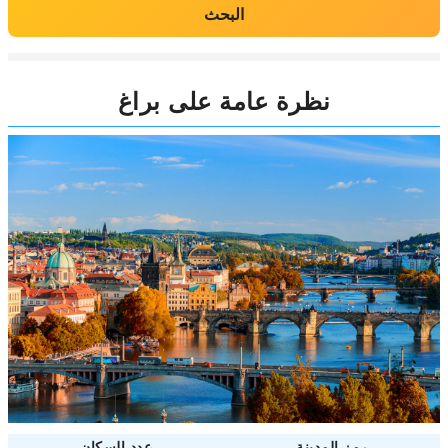
البحث
نظرة عامة على براغ
رمز المدينة
عدد السكان