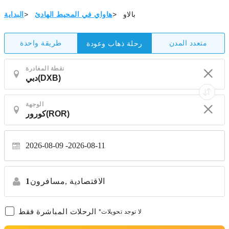
بالاو
>
هاواي في المحيط الهادئ
>
البداية
متعدد المدن
طريقة واحدة
رحلة ذهاب وعودة
نقطة المغادرة
الوجهة
2026-08-09
2026-08-11
الاقتصادية
مسافرون,
1
الرحلات المباشرة فقط
*لا توجد تحويلات