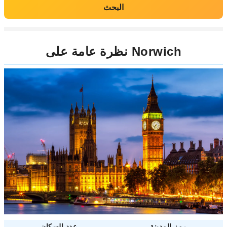
البحث
نظرة عامة على Norwich
رمز المدينة
عدد السكان