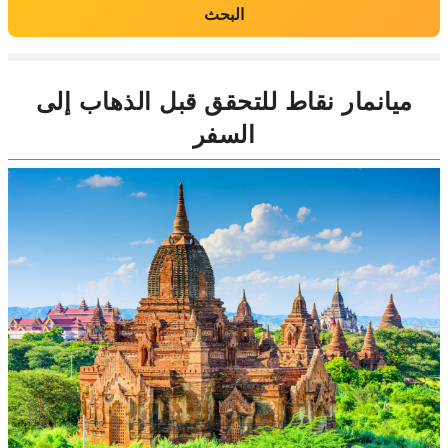
البحث
ميانمار نقاط للتحقق قبل الذهاب إلى
السفر