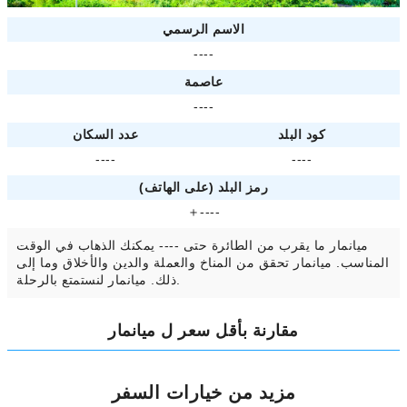
الاسم الرسمي
----
عاصمة
----
كود البلد
عدد السكان
----
----
رمز البلد (على الهاتف)
＋----
ميانمار ما يقرب من الطائرة حتى ---- يمكنك الذهاب في الوقت
المناسب. ميانمار تحقق من المناخ والعملة والدين والأخلاق وما إلى
ذلك. ميانمار لنستمتع بالرحلة.
مقارنة بأقل سعر ل ميانمار
مزيد من خيارات السفر