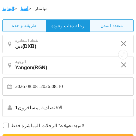
ميانمار
>
آسيا
>
البداية
متعدد المدن
طريقة واحدة
رحلة ذهاب وعودة
نقطة المغادرة
الوجهة
2026-08-08
2026-08-10
الاقتصادية
مسافرون,
1
الرحلات المباشرة فقط
*لا توجد تحويلات