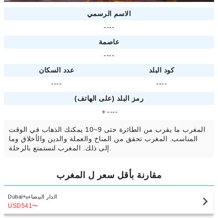
الاسم الرسمي
----
عاصمة
----
كود البلد
عدد السكان
----
----
رمز البلد (على الهاتف)
＋----
المغرب ما يقرب من الطائرة حتى 9~10 يمكنك الذهاب في الوقت
المناسب. المغرب تحقق من المناخ والعملة والدين والأخلاق وما
إلى ذلك. المغرب لنستمتع بالرحلة.
مقارنة بأقل سعر ل المغرب
الدار البيضاء
Dubai
USD541
〜