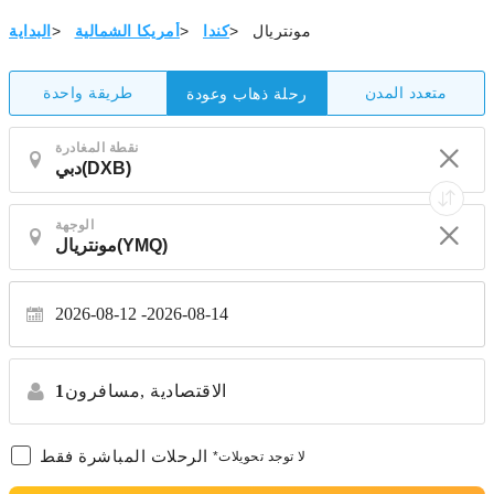
مونتريال
>
كندا
>
أمريكا الشمالية
>
البداية
متعدد المدن
طريقة واحدة
رحلة ذهاب وعودة
نقطة المغادرة
الوجهة
2026-08-12
2026-08-14
الاقتصادية
مسافرون,
1
الرحلات المباشرة فقط
*لا توجد تحويلات