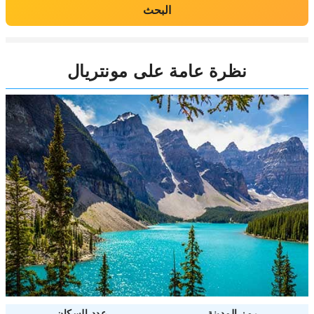
البحث
نظرة عامة على مونتريال
رمز المدينة
عدد السكان