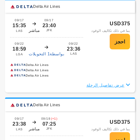
Delta Air Lines
09/17
09/17
USD375
15:35
23:40
مباشر
JFK
بما في ذلك تكاليف الوقود
LAS
09/22
09/22
18:59
23:36
بواسطة1 التحويلات
LAS
LGA
Delta Air Lines
Delta Air Lines
Delta Air Lines
عرض تفاصيل الرحلة
Delta Air Lines
09/17
09/18
(+1)
USD375
23:38
07:25
مباشر
JFK
بما في ذلك تكاليف الوقود
LAS