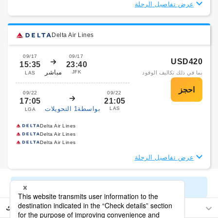
عرض تفاصيل الرحلة
Delta Air Lines
09/17
09/17
USD420
15:35
23:40
مباشر
JFK
بما في ذلك تكاليف الوقود
LAS
09/22
09/22
17:05
21:05
بواسطة1 التحويلات
LAS
LGA
Delta Air Lines
Delta Air Lines
Delta Air Lines
عرض تفاصيل الرحلة
عرض نتائج البحث المتبقية
نيويورك