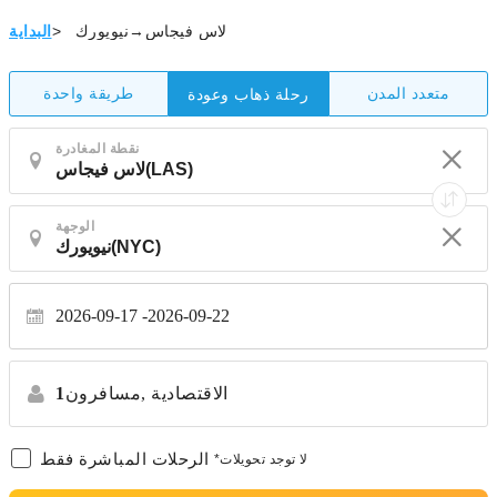
لاس فيجاس→نيويورك
>
البداية
متعدد المدن
طريقة واحدة
رحلة ذهاب وعودة
نقطة المغادرة
الوجهة
2026-09-17
2026-09-22
الاقتصادية
مسافرون,
1
الرحلات المباشرة فقط
*لا توجد تحويلات