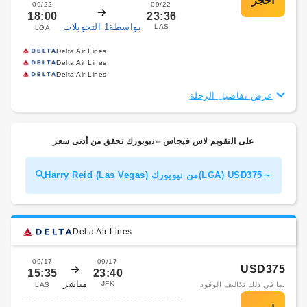
09/22
09/22
18:00
23:36
بواسطة1 التحويلات
LAS
LGA
Delta Air Lines
Delta Air Lines
Delta Air Lines
عرض تفاصيل الرحلة
على التقويم لاس فيجاس⇔نيويورك تحقق من أدنى سعر
Harry Reid (Las Vegas) من نيويورك(LGA) USD375～
Delta Air Lines
09/17
09/17
USD375
15:35
23:40
مباشر
JFK
بما في ذلك تكاليف الوقود
LAS