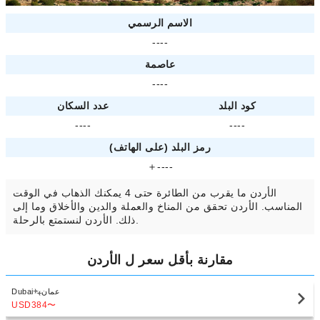
الاسم الرسمي
----
عاصمة
----
كود البلد
عدد السكان
----
----
رمز البلد (على الهاتف)
＋----
الأردن ما يقرب من الطائرة حتى 4 يمكنك الذهاب في الوقت
المناسب. الأردن تحقق من المناخ والعملة والدين والأخلاق وما إلى
ذلك. الأردن لنستمتع بالرحلة.
مقارنة بأقل سعر ل الأردن
عمان
Dubai
USD384
〜