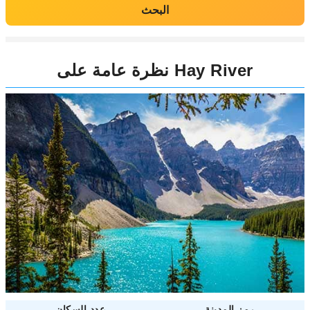
البحث
نظرة عامة على Hay River
رمز المدينة
عدد السكان