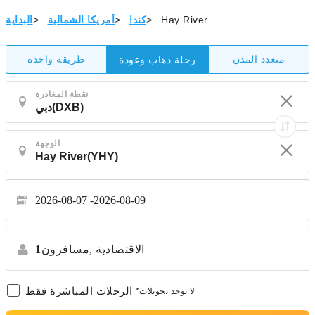
Hay River
>
كندا
>
أمريكا الشمالية
>
البداية
متعدد المدن
طريقة واحدة
رحلة ذهاب وعودة
نقطة المغادرة
الوجهة
2026-08-07
2026-08-09
الاقتصادية
مسافرون,
1
الرحلات المباشرة فقط
*لا توجد تحويلات