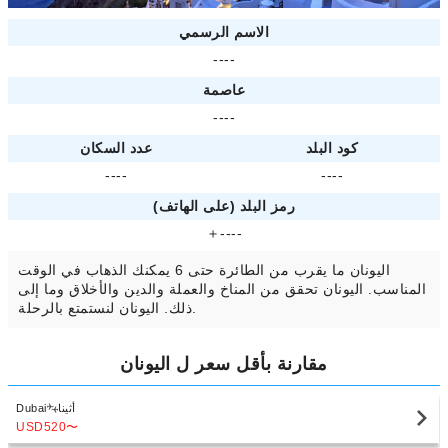
الاسم الرسمي
----
عاصمة
----
كود البلد
عدد السكان
----
----
رمز البلد (على الهاتف)
＋----
اليونان ما يقرب من الطائرة حتى 6 يمكنك الذهاب في الوقت
المناسب. اليونان تحقق من المناخ والعملة والدين والأخلاق وما إلى
ذلك. اليونان لنستمتع بالرحلة.
مقارنة بأقل سعر ل اليونان
أثينا
Dubai
USD520
〜