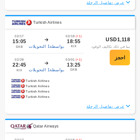
عرض تفاصيل الرحلة
Turkish Airlines
02/17
02/18
(+1)
USD1,118
15:05
18:55
بواسطة1 التحويلات
KIX
بما في ذلك تكاليف الوقود
DXB
02/28
03/01
(+1)
22:45
13:25
بواسطة1 التحويلات
DXB
KIX
Turkish Airlines
Turkish Airlines
Turkish Airlines
Turkish Airlines
عرض تفاصيل الرحلة
Qatar Airways
02/17
02/18
(+1)