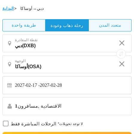
دبي→أوساكا
>
البداية
متعدد المدن
طريقة واحدة
رحلة ذهاب وعودة
نقطة المغادرة
الوجهة
2027-02-17
2027-02-28
الاقتصادية
مسافرون,
1
الرحلات المباشرة فقط
*لا توجد تحويلات