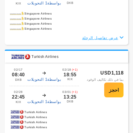
بواسطة1 التحويلات
DXB
KIX
Singapore Airlines
Singapore Airlines
Singapore Airlines
Singapore Airlines
عرض تفاصيل الرحلة
Turkish Airlines
02/17
02/18
(+1)
USD1,118
08:40
18:55
بواسطة1 التحويلات
KIX
بما في ذلك تكاليف الوقود
DXB
02/28
03/01
(+1)
22:45
13:25
بواسطة1 التحويلات
DXB
KIX
Turkish Airlines
Turkish Airlines
Turkish Airlines
Turkish Airlines