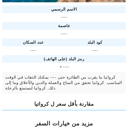
الاسم الرسمي
----
عاصمة
----
كود البلد
عدد السكان
----
----
رمز البلد (على الهاتف)
＋----
كرواتيا ما يقرب من الطائرة حتى ---- يمكنك الذهاب في الوقت
المناسب. كرواتيا تحقق من المناخ والعملة والدين والأخلاق وما إلى
ذلك. كرواتيا لنستمتع بالرحلة.
مقارنة بأقل سعر ل كرواتيا
مزيد من خيارات السفر