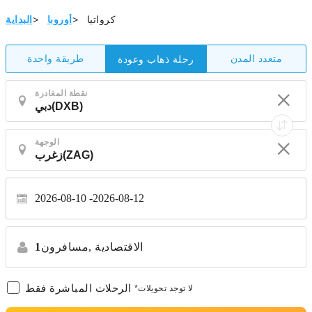
كرواتيا
>
أوروبا
>
البداية
متعدد المدن
طريقة واحدة
رحلة ذهاب وعودة
نقطة المغادرة
الوجهة
2026-08-10
2026-08-12
الاقتصادية
مسافرون,
1
الرحلات المباشرة فقط
*لا توجد تحويلات