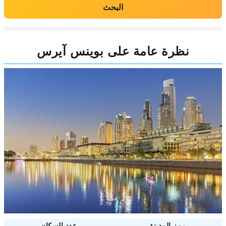
البحث
نظرة عامة على بوينس آيرس
رمز المدينة
عدد السكان