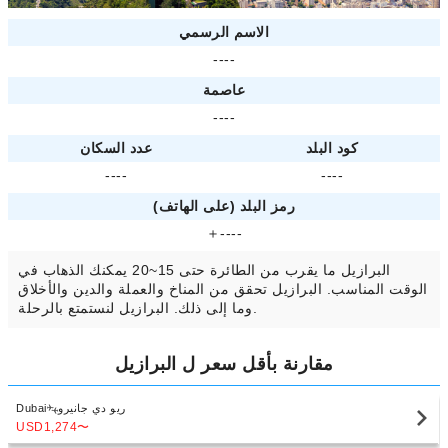
الاسم الرسمي
----
عاصمة
----
كود البلد
عدد السكان
----
----
رمز البلد (على الهاتف)
＋----
البرازيل ما يقرب من الطائرة حتى 15~20 يمكنك الذهاب في
الوقت المناسب. البرازيل تحقق من المناخ والعملة والدين والأخلاق
وما إلى ذلك. البرازيل لنستمتع بالرحلة.
مقارنة بأقل سعر ل البرازيل
ريو دي جانيرو
Dubai
USD1,274
〜