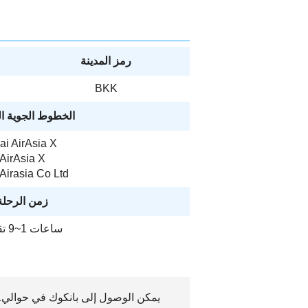
رمز المدينة
BKK
الخطوط الجوية ا
ai AirAsia X
AirAsia X
Airasia Co Ltd
زمن الرحلة
ساعات 1~9 تقريبًا