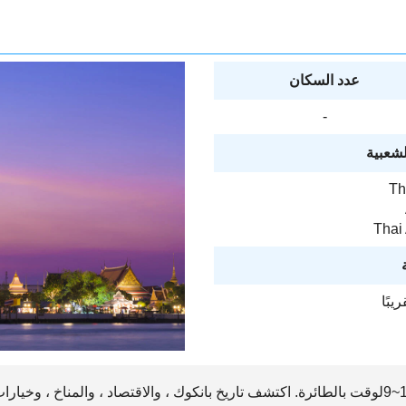
عدد السكان
-
لشعبية
Th
Thai 
يمكن الوصول إلى بانكوك في حوالي1~9لوقت بالطائرة. اكتشف تاريخ بانكوك ، والاقتصاد ، وال