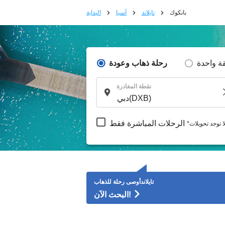
بانكوك
تايلاند
آسيا
البداية
ة واحدة
رحلة ذهاب وعودة
نقطة المغادرة
الرحلات المباشرة فقط
لا توجد تحويلات
تايلاندأوصى رحلة للذهاب
البحث الآن!