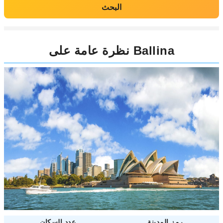
البحث
نظرة عامة على Ballina
رمز المدينة
عدد السكان