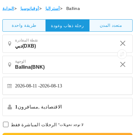
Ballina
>
أستراليا
>
أوقيانوسيا
>
البداية
متعدد المدن
طريقة واحدة
رحلة ذهاب وعودة
نقطة المغادرة
الوجهة
2026-08-11
2026-08-13
الاقتصادية
مسافرون,
1
الرحلات المباشرة فقط
*لا توجد تحويلات