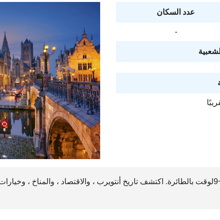
عدد السكان
-
لشعبية
يمكن الوصول إلى أنتويرب في حوالي8~9لوقت بالطائرة. اكتشف تاريخ أنتويرب ، والاقتصاد ، والم