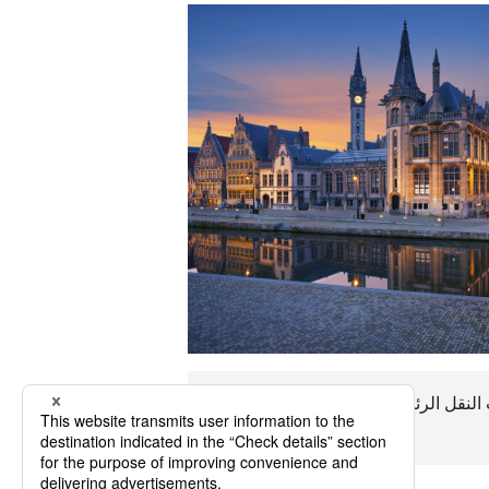
ناخ ، وخيارات النقل الرئيسية ، واستمتع برحلة أنتويرب
ذات مغزى.