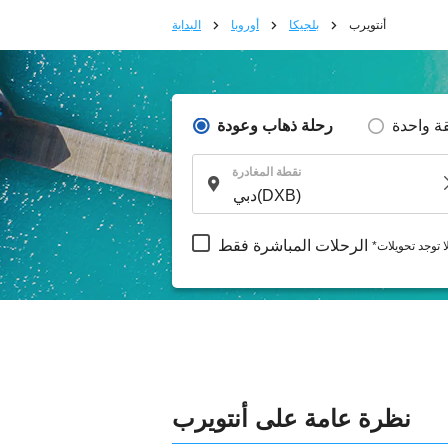
أنتويرب
بلجيكا
أوروبا
البداية
ة واحدة
رحلة ذهاب وعودة
نقطة المغادرة
الرحلات المباشرة فقط
لا توجد تحويلات
نظرة عامة على أنتويرب