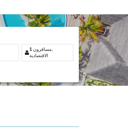
مسافرون,
1
الاقتصادية