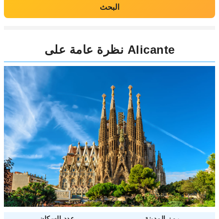
البحث
نظرة عامة على Alicante
رمز المدينة
عدد السكان