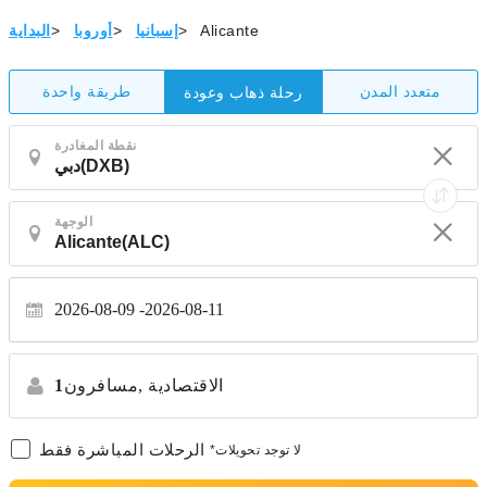
Alicante
>
إسبانيا
>
أوروبا
>
البداية
متعدد المدن
طريقة واحدة
رحلة ذهاب وعودة
نقطة المغادرة
الوجهة
2026-08-09
2026-08-11
الاقتصادية
مسافرون,
1
الرحلات المباشرة فقط
*لا توجد تحويلات