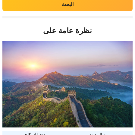
البحث
نظرة عامة على
رمز المدينة
عدد السكان