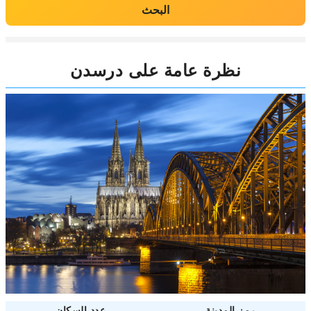
البحث
نظرة عامة على درسدن
رمز المدينة
عدد السكان