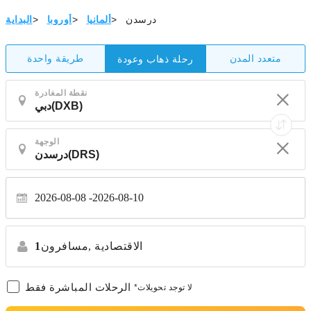
درسدن
>
ألمانيا
>
أوروبا
>
البداية
متعدد المدن
طريقة واحدة
رحلة ذهاب وعودة
نقطة المغادرة
الوجهة
2026-08-08
2026-08-10
الاقتصادية
مسافرون,
1
الرحلات المباشرة فقط
*لا توجد تحويلات