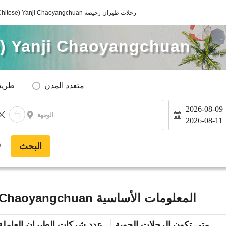
Sapporo(Chitose) Yanji Chaoyangchuan رحلات طيران رخيصة
) Yanji Chaoyangchuan
متعدد المدن
طريق
2026-08-09
الوجهة
2026-08-11
البحث
*
Sapporo(Chitose) Yanji Chaoyangchuan المعلومات الأساسية
متى تكون الرحلات الجوية
عدد شركات الطيران العاملة