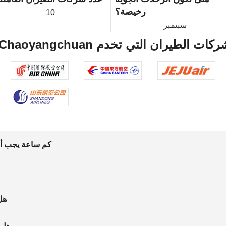
رخيصة؟
10
سبتمبر
Sapporo(Chitose) Yanji Chaoyangch شركات الطيران التي تخدم
كم ساعة يجب أن 
هل