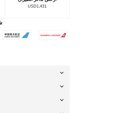
USD1,431
uan