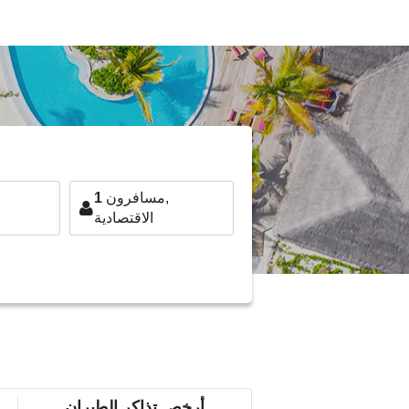
مسافرون,
1
الاقتصادية
أرخص تذاكر الطيران