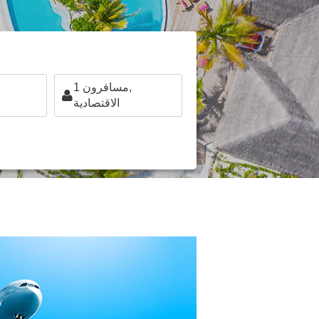
مسافرون,
1
الاقتصادية