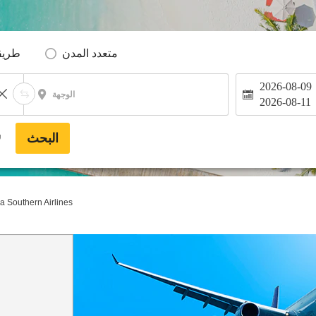
متعدد المدن
طريق
2026-08-09
الوجهة
2026-08-11
البحث
*
a Southern Airlines