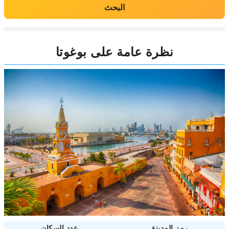
البحث
نظرة عامة على بوغوتا
رمز المدينة
عدد السكان