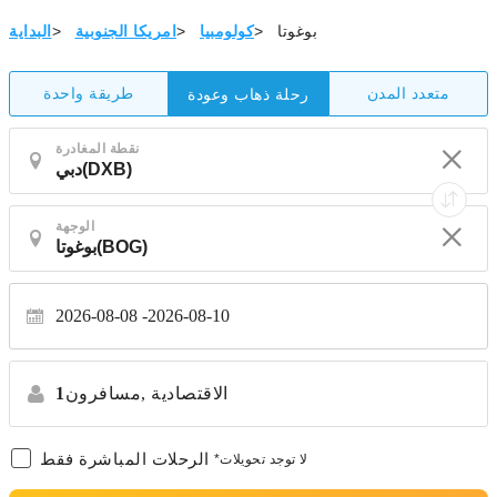
بوغوتا
>
كولومبيا
>
امريكا الجنوبية
>
البداية
متعدد المدن
طريقة واحدة
رحلة ذهاب وعودة
نقطة المغادرة
الوجهة
2026-08-08
2026-08-10
الاقتصادية
مسافرون,
1
الرحلات المباشرة فقط
*لا توجد تحويلات